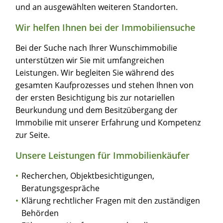
und an ausgewählten weiteren Standorten.
Zimmer:
Wir helfen Ihnen bei der Immobiliensuche
bis
Bei der Suche nach Ihrer Wunschimmobilie
Fläche:
unterstützen wir Sie mit umfangreichen
bis
Leistungen. Wir begleiten Sie während des
Miete inkl. NK:
gesamten Kaufprozesses und stehen Ihnen von
bis
der ersten Besichtigung bis zur notariellen
Beurkundung und dem Besitzübergang der
Immobilie mit unserer Erfahrung und Kompetenz
zur Seite.
Unsere Leistungen für Immobilienkäufer
Recherchen, Objektbesichtigungen,
Beratungsgespräche
Klärung rechtlicher Fragen mit den zuständigen
Behörden