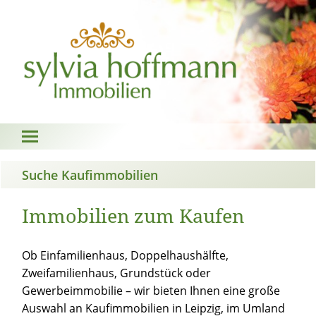
Suche Kaufimmobilien
Wohnen
Gewerbe
Immobilien zum Kaufen
Objekt:
Ob Einfamilienhaus, Doppelhaushälfte,
Stadt/ Stadtteil:
Zweifamilienhaus, Grundstück oder
Gewerbeimmobilie – wir bieten Ihnen eine große
Auswahl an Kaufimmobilien in Leipzig, im Umland